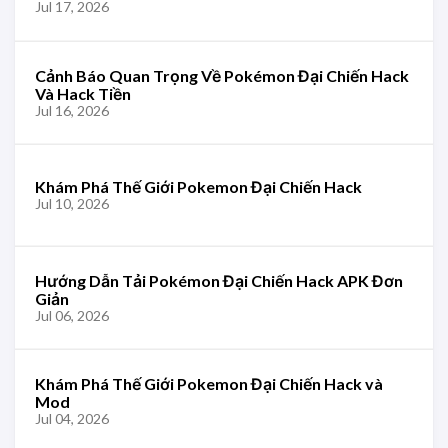
Jul 17, 2026
Cảnh Báo Quan Trọng Về Pokémon Đại Chiến Hack
Và Hack Tiền
Jul 16, 2026
Khám Phá Thế Giới Pokemon Đại Chiến Hack
Jul 10, 2026
Hướng Dẫn Tải Pokémon Đại Chiến Hack APK Đơn
Giản
Jul 06, 2026
Khám Phá Thế Giới Pokemon Đại Chiến Hack và
Mod
Jul 04, 2026