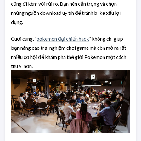
cũng đi kèm với rủi ro. Bạn nên cẩn trọng và chọn
những nguồn download uy tín để tránh bị kẻ xấu lợi
dụng.
Cuối cùng, “
pokemon đại chiến hack
” không chỉ giúp
bạn nâng cao trải nghiệm chơi game mà còn mở ra rất
nhiều cơ hội để khám phá thế giới Pokemon một cách
thú vị hơn.